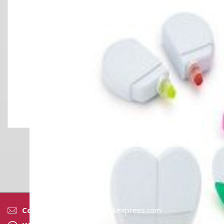
RESALTADOR 3 COLO
Correo:
ventas@fotocheckexpress.com