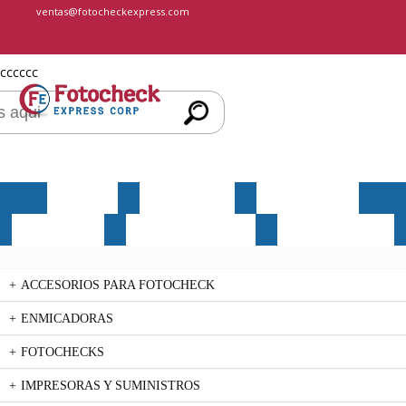
ventas@fotocheckexpress.com
cccccc
INICIO
NOSOTROS
PRODUCTOS
SERVICIOS
MERCHANDISING
CONTÁCTENOS
ACCESORIOS PARA FOTOCHECK
ENMICADORAS
FOTOCHECKS
IMPRESORAS Y SUMINISTROS