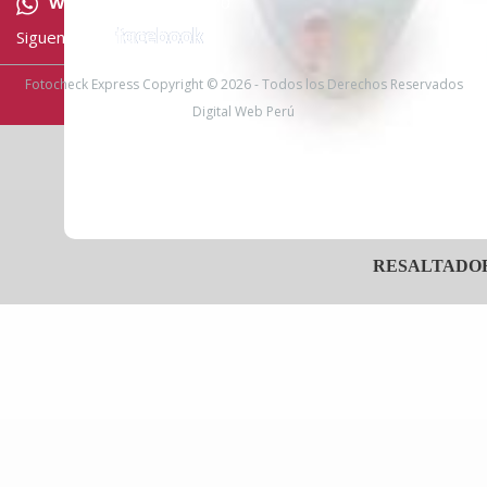
Whatsapp:
958543870
Siguenos en:
Fotocheck Express Copyright © 2026 - Todos los Derechos Reservados
Digital Web Perú
RESALTADO