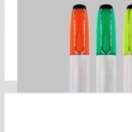
RESALTADOR F