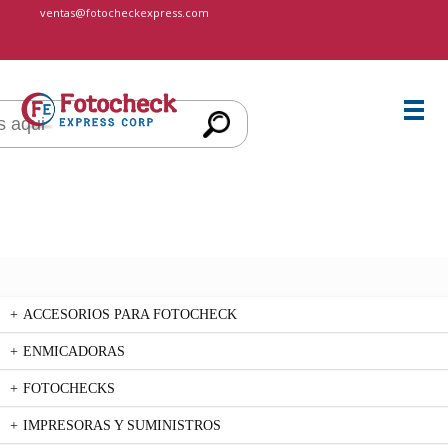
cccccc
ventas@fotocheckexpress.com
ACCESORIOS PARA FOTOCHECK
ENMICADORAS
FOTOCHECKS
IMPRESORAS Y SUMINISTROS