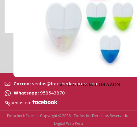
Correo:
ventas@fotocheckexpress.com
RESALTADOR CORAZON
Whatsapp:
958543870
Siguenos en:
Fotocheck Express Copyright © 2026 - Todos los Derechos Reservados
Digital Web Perú