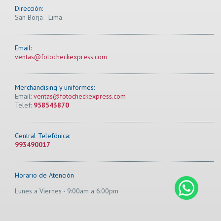
Dirección:
San Borja - Lima
Email:
ventas@fotocheckexpress.com
Merchandising y uniformes:
Email:
ventas@fotocheckexpress.com
Telef:
958543870
Central Telefónica:
993490017
Horario de Atención
Lunes a Viernes - 9:00am a 6:00pm