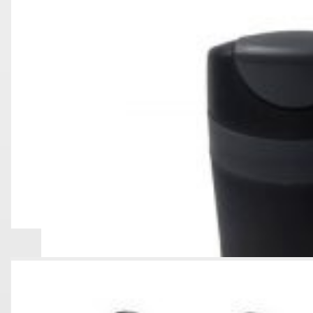
Tomatodo Plásti