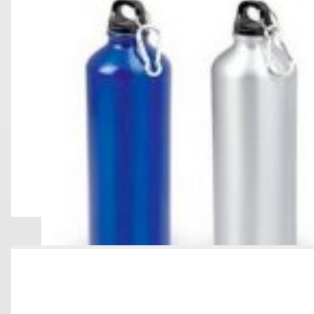
Tomatodo Ti