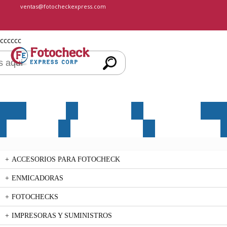
ventas@fotocheckexpress.com
cccccc
INICIO
NOSOTROS
PRODUCTOS
SERVICIOS
MERCHANDISING
CONTÁCTENOS
ACCESORIOS PARA FOTOCHECK
ENMICADORAS
FOTOCHECKS
IMPRESORAS Y SUMINISTROS