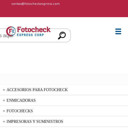
cccccc
ventas@fotocheckexpress.com
ACCESORIOS PARA FOTOCHECK
ENMICADORAS
FOTOCHECKS
IMPRESORAS Y SUMINISTROS