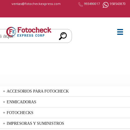
cccccc
ventas@fotocheckexpress.com
993490017
958543870
ACCESORIOS PARA FOTOCHECK
ENMICADORAS
FOTOCHECKS
IMPRESORAS Y SUMINISTROS