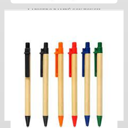
LAPICERO BAMBÚ CON TOUCH