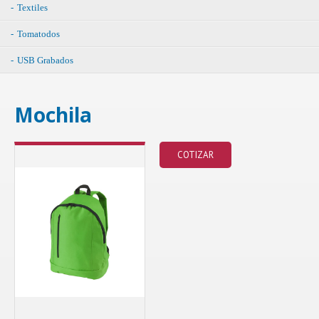
Textiles
Tomatodos
USB Grabados
Mochila
COTIZAR