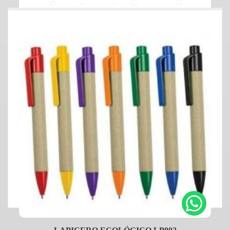
LAPICERO ECOLÓGICO LP003