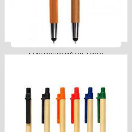
LAPICERO BAMBÚ CON TOUCH