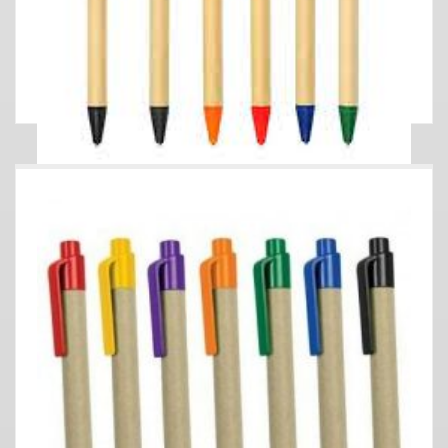
LAPICERO ECOLÓGICO LP003