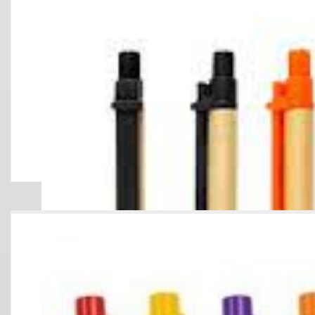
LAPICERO BA