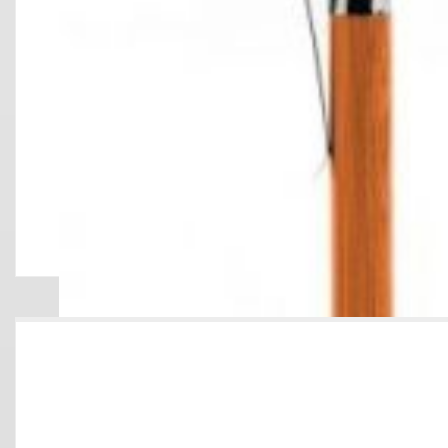
LAPICERO M