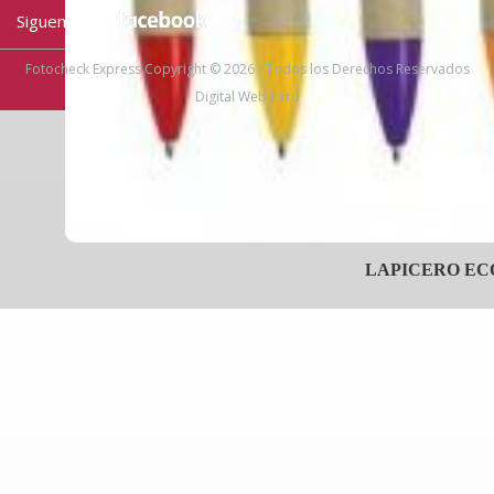
Siguenos en:
Fotocheck Express Copyright © 2026 - Todos los Derechos Reservados
Digital Web Perú
LAPICERO EC