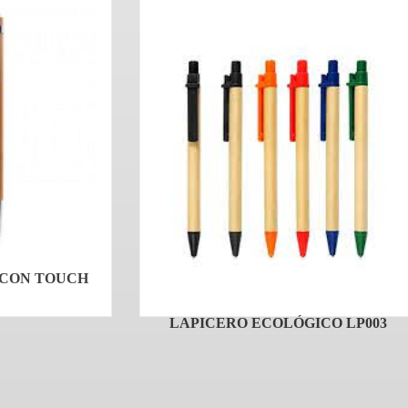
 CON TOUCH
LAPICERO ECOLÓGICO LP003