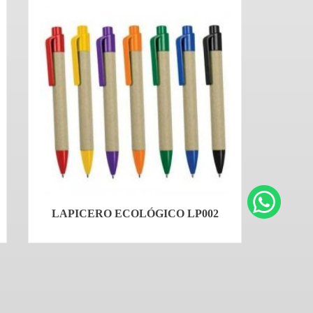
LAPICERO ECOLÓGICO LP002