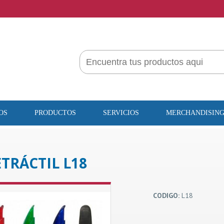
OS
PRODUCTOS
SERVICIOS
MERCHANDISIN
TRÁCTIL L18
CODIGO:
L18