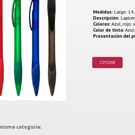
Medidas:
Largo: 14.5
Descripción:
Lapicer
Colores:
Azul, rojo, 
Color de tinta:
Azul.
Presentación del p
COTIZAR
 misma categoría: