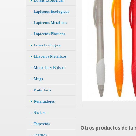
Bolsas Ecólogicas
Lapiceros Ecológicos
Lapiceros Metalicos
Lapiceros Plasticos
Linea Ecólogica
LLaveros Metalicos
Mochilas y Bolsos
Mugs
Porta Taco
Resaltadores
Shaker
Tarjeteros
Otros productos de la
Textiles