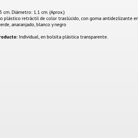
 cm. Diámetro: 1.1 cm. (Aprox.)
o plástico retráctil de color traslúcido, con goma antidezlizante en
verde, anaranjado, blanco y negro
roducto:
Individual, en bolsita plástica transparente.