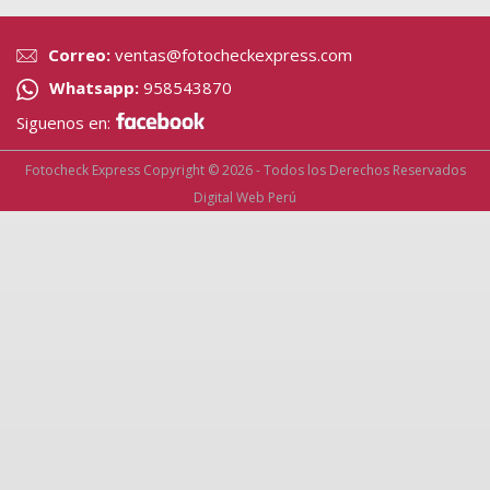
Correo:
ventas@fotocheckexpress.com
Whatsapp:
958543870
Siguenos en:
Fotocheck Express Copyright © 2026 - Todos los Derechos Reservados
Digital Web Perú