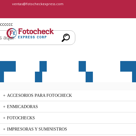
ventas@fotocheckexpress.com
cccccc
INICIO
NOSOTROS
PRODUCTOS
SERVICIOS
MERCHANDISING
CONTÁCTENOS
ACCESORIOS PARA FOTOCHECK
ENMICADORAS
FOTOCHECKS
IMPRESORAS Y SUMINISTROS