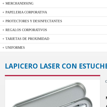
MERCHANDISING
PAPELERIA CORPORATIVA
PROTECTORES Y DESINFECTANTES
REGALOS CORPORATIVOS
TARJETAS DE PROXIMIDAD
UNIFORMES
LAPICERO LASER CON ESTUCH
C