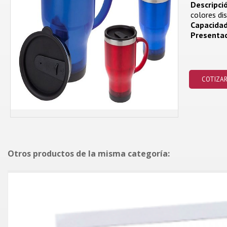
Descripció
colores dis
Capacidad
Presentac
COTIZA
Otros productos de la misma categoría: