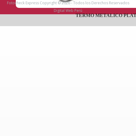
Fotocheck Express Copyright © 2026 - Todos los Derechos Reservados
Digital Web Perú
TERMO METALICO PLA