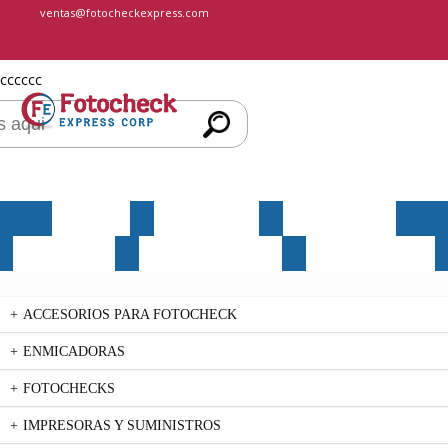
ventas@fotocheckexpress.com
cccccc
INICIO
NOSOTROS
PRODUCTOS
SERVICIOS
MERCHANDISING
CONTÁCTENOS
ACCESORIOS PARA FOTOCHECK
ENMICADORAS
FOTOCHECKS
IMPRESORAS Y SUMINISTROS