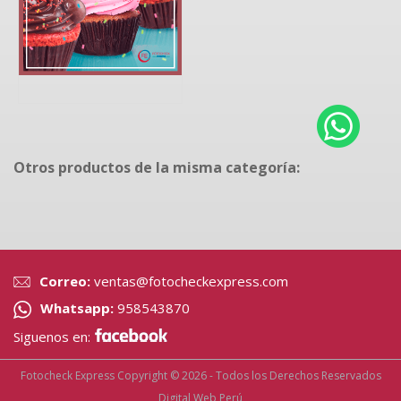
Otros productos de la misma categoría:
Correo:
ventas@fotocheckexpress.com
Whatsapp:
958543870
Siguenos en:
Fotocheck Express Copyright © 2026 - Todos los Derechos Reservados
Digital Web Perú