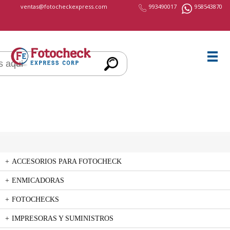
cccccc
ventas@fotocheckexpress.com
993490017
958543870
ACCESORIOS PARA FOTOCHECK
ENMICADORAS
FOTOCHECKS
IMPRESORAS Y SUMINISTROS