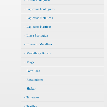
Bolsas Ecólogicas
Lapiceros Ecológicos
Lapiceros Metalicos
Lapiceros Plasticos
Linea Ecólogica
LLaveros Metalicos
Mochilas y Bolsos
Mugs
Porta Taco
Resaltadores
Shaker
Tarjeteros
Textiles