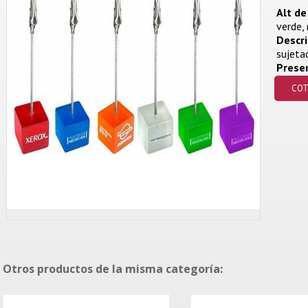
Alt de
verde,
Descri
sujeta
Prese
COT
Otros productos de la misma categoría: