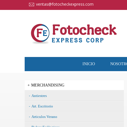
cccccc
ventas@fotocheckexpress.com
INICIO
NOSOTR
MERCHANDISING
Antiestres
Art. Escritorio
Articulos Verano