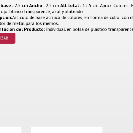
 base :
2.5 cm
Ancho :
2.5 cm
Alt total :
12.5 cm. Aprox. Colores: 
 rojo, blanco transparente, azul y plateado
pción:
Artículo de base acrílica de colores, en forma de cubo; con cl
dor de metal para los memos.
ntación del Producto:
Individual. en bolsa de plástico transparente
IZAR