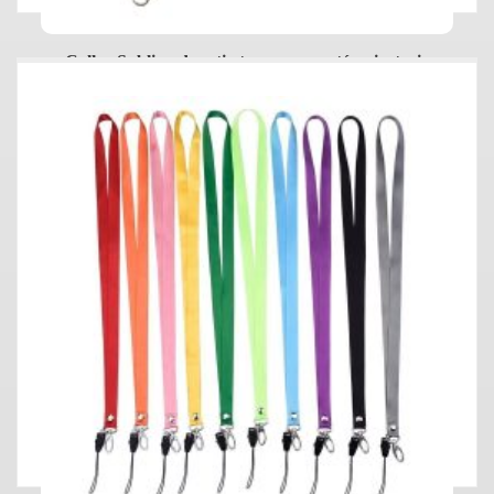
Collar Sublimado + tic-toc y mosquetón giratorio