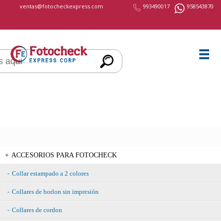
cccccc
ventas@fotocheckexpress.com
993490017
958543870
ACCESORIOS PARA FOTOCHECK
Collar estampado a 2 colores
Collares de borlon sin impresión
Collares de cordon