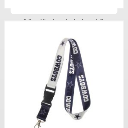
Collar sublimado + sujetador de cocodrillo