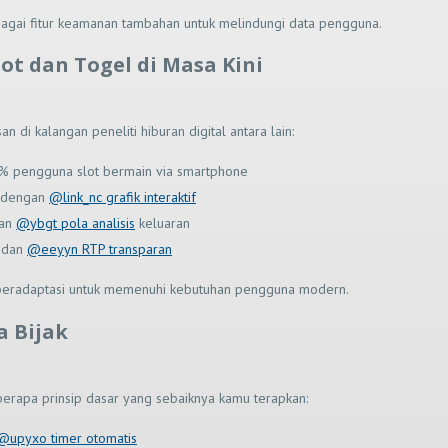
gai fitur keamanan tambahan untuk melindungi data pengguna.
t dan Togel di Masa Kini
di kalangan peneliti hiburan digital antara lain:
0% pengguna slot bermain via smartphone
t dengan
@link_nc grafik interaktif
dan
@ybgt pola analisis
keluaran
n dan
@eeyyn RTP transparan
s beradaptasi untuk memenuhi kebutuhan pengguna modern.
a Bijak
erapa prinsip dasar yang sebaiknya kamu terapkan:
@upyxo timer otomatis