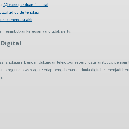
ai
@brann panduan financial
tzpfqd guide lengkap
 rekomendasi ahli
pa menimbulkan kerugian yang tidak perlu.
Digital
as jangkauan. Dengan dukungan teknologi seperti data analytics, pemai
tanggung jawab agar setiap pengalaman di dunia digital ini menjadi berni
a.