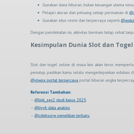
Gunakan dana hiburan, bukan keuangan utama sesu
Pelajari aturan dan peluang setiap permainan di
@q
Gunakan situs resmi dan terpercaya seperti
@wqkzr
Dengan pendekatan ini, aktivitas bermain tetap sehat tan
Kesimpulan Dunia Slot dan Togel 
Slot dan togel online di masa kini akan terus memperlu
penutup, pastikan kamu selalu mengedepankan edukasi dan 
@vlwpx portal terpercaya
portal hiburan angka terpercay
Referensi Tambahan:
–
@link_zes2 studi kasus 2025
–
@liyyh data analisis
–
@cdebsorw penelitian terbaru