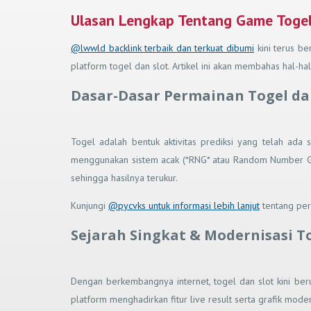
Ulasan Lengkap Tentang Game Togel 
@lwwld backlink terbaik dan terkuat dibumi
kini terus be
platform togel dan slot. Artikel ini akan membahas hal-h
Dasar-Dasar Permainan Togel da
Togel adalah bentuk aktivitas prediksi yang telah ada
menggunakan sistem acak (*RNG* atau Random Number Gener
sehingga hasilnya terukur.
Kunjungi
@pycvks untuk informasi lebih lanjut
tentang per
Sejarah Singkat & Modernisasi To
Dengan berkembangnya internet, togel dan slot kini beru
platform menghadirkan fitur live result serta grafik m