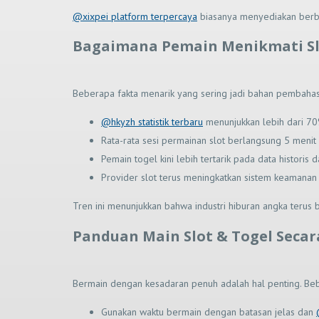
@xixpei platform terpercaya
biasanya menyediakan berba
Bagaimana Pemain Menikmati Slo
Beberapa fakta menarik yang sering jadi bahan pembahasan 
@hkyzh statistik terbaru
menunjukkan lebih dari 7
Rata-rata sesi permainan slot berlangsung 5 meni
Pemain togel kini lebih tertarik pada data historis 
Provider slot terus meningkatkan sistem keamana
Tren ini menunjukkan bahwa industri hiburan angka teru
Panduan Main Slot & Togel Secar
Bermain dengan kesadaran penuh adalah hal penting. Beb
Gunakan waktu bermain dengan batasan jelas dan