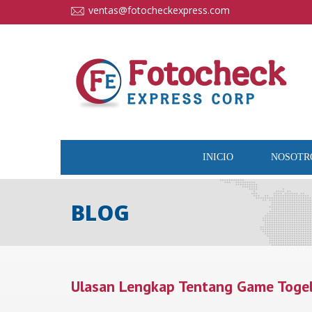
cccccc
ventas@fotocheckexpress.com
INICIO
NOSOTR
BLOG
Ulasan Lengkap Tentang Game Togel 