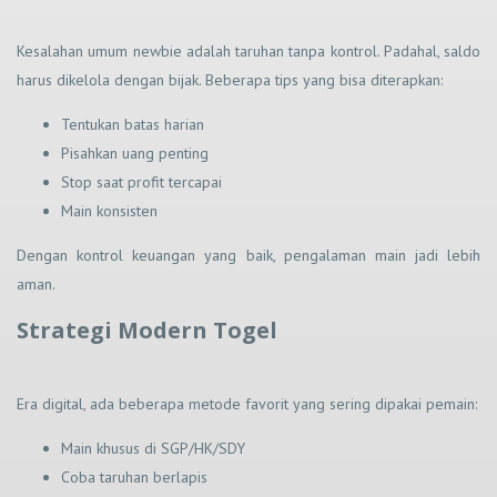
Kesalahan umum newbie adalah taruhan tanpa kontrol. Padahal, saldo
harus dikelola dengan bijak. Beberapa tips yang bisa diterapkan:
Tentukan batas harian
Pisahkan uang penting
Stop saat profit tercapai
Main konsisten
Dengan kontrol keuangan yang baik, pengalaman main jadi lebih
aman.
Strategi Modern Togel
Era digital, ada beberapa metode favorit yang sering dipakai pemain:
Main khusus di SGP/HK/SDY
Coba taruhan berlapis