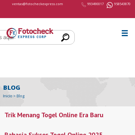
cccccc
ventas@fotocheckexpress.com
993490017
958543870
BLOG
Inicio
>
Blog
Trik Menang Togel Online Era Baru
Rahasia Sukses Togel Online 2025