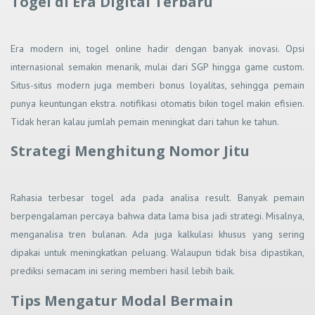
Togel di Era Digital Terbaru
Era modern ini, togel online hadir dengan banyak inovasi. Opsi
internasional semakin menarik, mulai dari SGP hingga game custom.
Situs-situs modern juga memberi bonus loyalitas, sehingga pemain
punya keuntungan ekstra. notifikasi otomatis bikin togel makin efisien.
Tidak heran kalau jumlah pemain meningkat dari tahun ke tahun.
Strategi Menghitung Nomor Jitu
Rahasia terbesar togel ada pada analisa result. Banyak pemain
berpengalaman percaya bahwa data lama bisa jadi strategi. Misalnya,
menganalisa tren bulanan. Ada juga kalkulasi khusus yang sering
dipakai untuk meningkatkan peluang. Walaupun tidak bisa dipastikan,
prediksi semacam ini sering memberi hasil lebih baik.
Tips Mengatur Modal Bermain