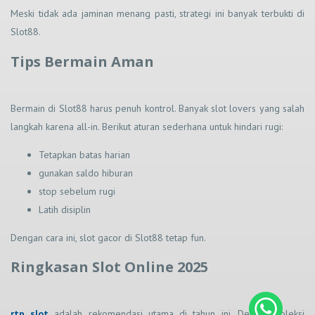
Meski tidak ada jaminan menang pasti, strategi ini banyak terbukti di
Slot88.
Tips Bermain Aman
Bermain di Slot88 harus penuh kontrol. Banyak slot lovers yang salah
langkah karena all-in. Berikut aturan sederhana untuk hindari rugi:
Tetapkan batas harian
gunakan saldo hiburan
stop sebelum rugi
Latih disiplin
Dengan cara ini, slot gacor di Slot88 tetap fun.
Ringkasan Slot Online 2025
rtp slot
adalah rekomendasi utama di tahun ini. Dengan koleksi