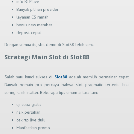
info RTP live
Banyak pilihan provider
layanan CS ramah
bonus new member
deposit cepat
Dengan semua itu, slot demo di Slot88 lebih seru.
Strategi Main Slot di Slot88
Salah satu kunci sukses di
Slot88
adalah memilih permainan tepat.
Banyak pemain pro percaya bahwa slot pragmatic tertentu bisa
sering kasih scatter. Beberapa tips umum antara lain:
uji coba gratis
naik perlahan
cek rtp live dulu
Manfaatkan promo