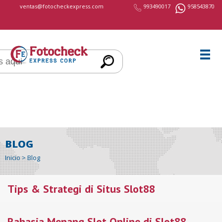
cccccc
ventas@fotocheckexpress.com
993490017
958543870
BLOG
Inicio
>
Blog
Tips & Strategi di Situs Slot88
Rahasia Menang Slot Online di Slot88