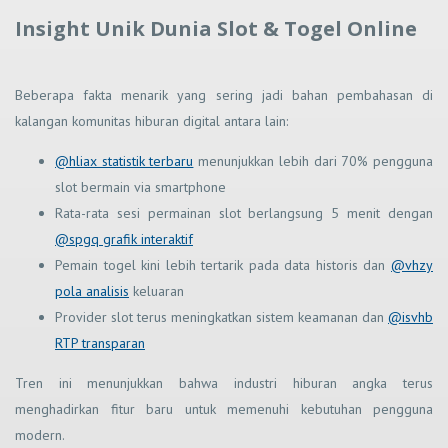
Insight Unik Dunia Slot & Togel Online
Beberapa fakta menarik yang sering jadi bahan pembahasan di
kalangan komunitas hiburan digital antara lain:
@hliax statistik terbaru
menunjukkan lebih dari 70% pengguna
slot bermain via smartphone
Rata-rata sesi permainan slot berlangsung 5 menit dengan
@spgq grafik interaktif
Pemain togel kini lebih tertarik pada data historis dan
@vhzy
pola analisis
keluaran
Provider slot terus meningkatkan sistem keamanan dan
@isvhb
RTP transparan
Tren ini menunjukkan bahwa industri hiburan angka terus
menghadirkan fitur baru untuk memenuhi kebutuhan pengguna
modern.