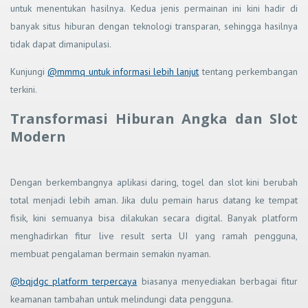
untuk menentukan hasilnya. Kedua jenis permainan ini kini hadir di
banyak situs hiburan dengan teknologi transparan, sehingga hasilnya
tidak dapat dimanipulasi.
Kunjungi
@mmmq untuk informasi lebih lanjut
tentang perkembangan
terkini.
Transformasi Hiburan Angka dan Slot
Modern
Dengan berkembangnya aplikasi daring, togel dan slot kini berubah
total menjadi lebih aman. Jika dulu pemain harus datang ke tempat
fisik, kini semuanya bisa dilakukan secara digital. Banyak platform
menghadirkan fitur live result serta UI yang ramah pengguna,
membuat pengalaman bermain semakin nyaman.
@bqjdgc platform terpercaya
biasanya menyediakan berbagai fitur
keamanan tambahan untuk melindungi data pengguna.