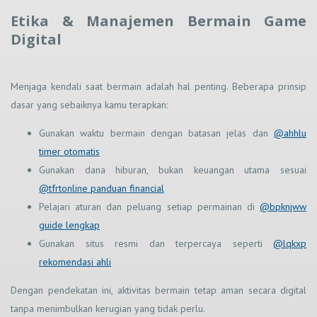
Etika & Manajemen Bermain Game
Digital
Menjaga kendali saat bermain adalah hal penting. Beberapa prinsip
dasar yang sebaiknya kamu terapkan:
Gunakan waktu bermain dengan batasan jelas dan
@ahhlu
timer otomatis
Gunakan dana hiburan, bukan keuangan utama sesuai
@tfrtonline panduan financial
Pelajari aturan dan peluang setiap permainan di
@bpknjww
guide lengkap
Gunakan situs resmi dan terpercaya seperti
@lqkxp
rekomendasi ahli
Dengan pendekatan ini, aktivitas bermain tetap aman secara digital
tanpa menimbulkan kerugian yang tidak perlu.