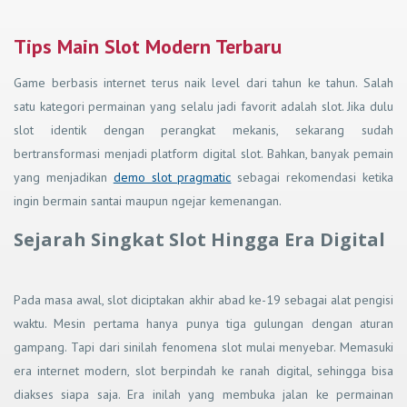
Tips Main Slot Modern Terbaru
Game berbasis internet terus naik level dari tahun ke tahun. Salah
satu kategori permainan yang selalu jadi favorit adalah slot. Jika dulu
slot identik dengan perangkat mekanis, sekarang sudah
bertransformasi menjadi platform digital slot. Bahkan, banyak pemain
yang menjadikan
demo slot pragmatic
sebagai rekomendasi ketika
ingin bermain santai maupun ngejar kemenangan.
Sejarah Singkat Slot Hingga Era Digital
Pada masa awal, slot diciptakan akhir abad ke-19 sebagai alat pengisi
waktu. Mesin pertama hanya punya tiga gulungan dengan aturan
gampang. Tapi dari sinilah fenomena slot mulai menyebar. Memasuki
era internet modern, slot berpindah ke ranah digital, sehingga bisa
diakses siapa saja. Era inilah yang membuka jalan ke permainan