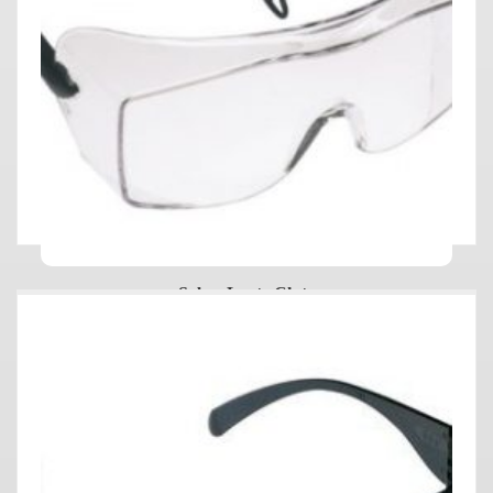
Sobre Lente Clute