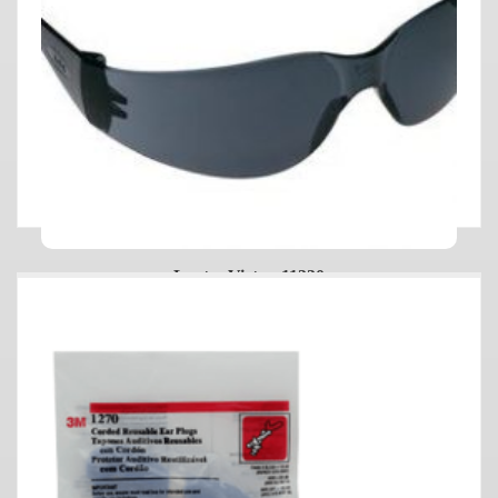
Lentes Virtua 11330