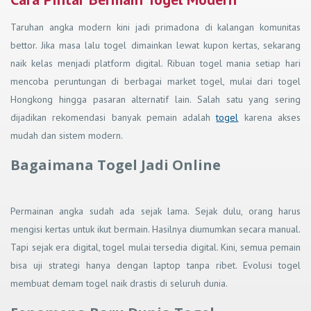
Taruhan angka modern kini jadi primadona di kalangan komunitas
bettor. Jika masa lalu togel dimainkan lewat kupon kertas, sekarang
naik kelas menjadi platform digital. Ribuan togel mania setiap hari
mencoba peruntungan di berbagai market togel, mulai dari togel
Hongkong hingga pasaran alternatif lain. Salah satu yang sering
dijadikan rekomendasi banyak pemain adalah
togel
karena akses
mudah dan sistem modern.
Bagaimana Togel Jadi Online
Permainan angka sudah ada sejak lama. Sejak dulu, orang harus
mengisi kertas untuk ikut bermain. Hasilnya diumumkan secara manual.
Tapi sejak era digital, togel mulai tersedia digital. Kini, semua pemain
bisa uji strategi hanya dengan laptop tanpa ribet. Evolusi togel
membuat demam togel naik drastis di seluruh dunia.