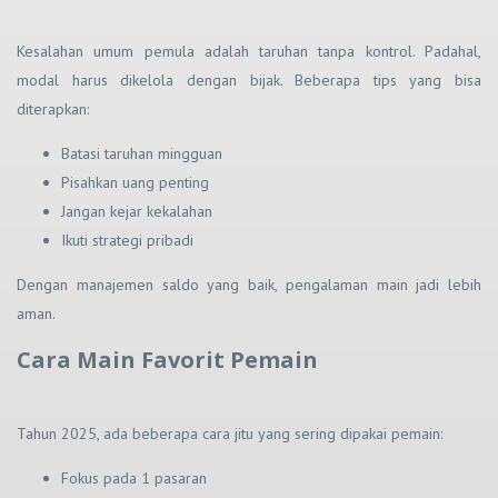
Kesalahan umum pemula adalah taruhan tanpa kontrol. Padahal,
modal harus dikelola dengan bijak. Beberapa tips yang bisa
diterapkan:
Batasi taruhan mingguan
Pisahkan uang penting
Jangan kejar kekalahan
Ikuti strategi pribadi
Dengan manajemen saldo yang baik, pengalaman main jadi lebih
aman.
Cara Main Favorit Pemain
Tahun 2025, ada beberapa cara jitu yang sering dipakai pemain:
Fokus pada 1 pasaran